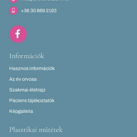
+36 30 869 2193
Információk
Hasznos információk
Az év orvosa
Szakmai életrajz
Páciens tájékoztatók
Képgaléria
Plasztikai műtétek