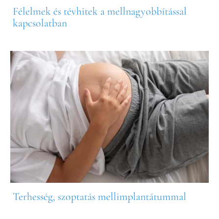
Félelmek és tévhitek a mellnagyobbítással
kapcsolatban
Terhesség, szoptatás mellimplantátummal