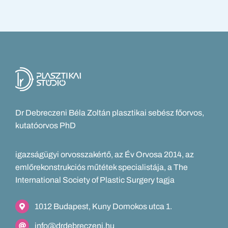
Dr Debreczeni Béla Zoltán plasztikai sebész főorvos,
kutatóorvos PhD
igazságügyi orvosszakértő, az Év Orvosa 2014, az
emlőrekonstrukciós műtétek specialistája, a The
International Society of Plastic Surgery tagja
1012 Budapest, Kuny Domokos utca 1.
info@drdebreczeni.hu