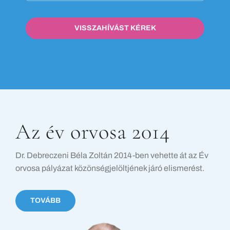
VISSZAHÍVÁST KÉREK
Az év orvosa 2014
Dr. Debreczeni Béla Zoltán 2014-ben vehette át az Év
orvosa pályázat közönségjelöltjének járó elismerést.
TOVÁBB