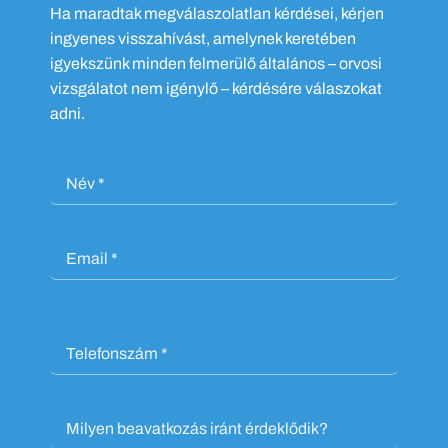
Ha maradtak megválaszolatlan kérdései, kérjen
ingyenes visszahívást, amelynek keretében
igyekszünk minden felmerülő általános – orvosi
vizsgálatot nem igénylő – kérdésére válaszokat
adni.