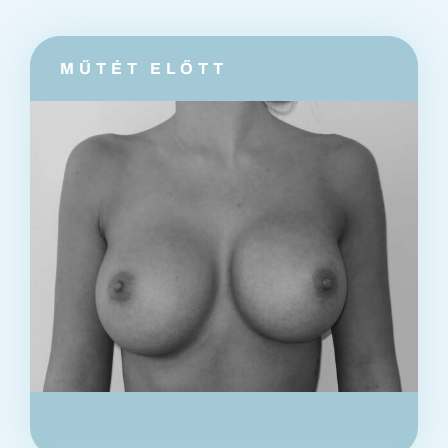
információk
Kapcsolat
MŰTÉT ELŐTT