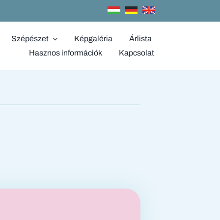
Szépészet
Képgaléria
Árlista
Hasznos információk
Kapcsolat